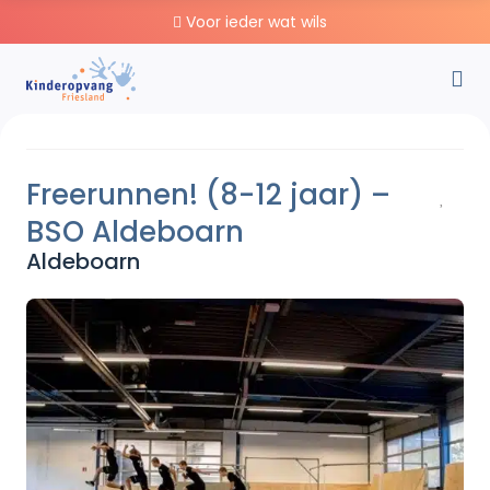
Voor ieder wat wils
Freerunnen! (8-12 jaar) –
BSO Aldeboarn
Aldeboarn