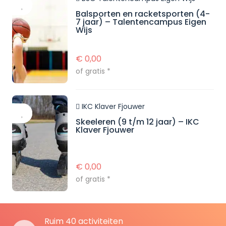
Balsporten en racketsporten (4-
7 jaar) – Talentencampus Eigen
Wijs
€
0,00
of gratis *
IKC Klaver Fjouwer
Skeeleren (9 t/m 12 jaar) – IKC
Klaver Fjouwer
€
0,00
of gratis *
Ruim 40 activiteiten