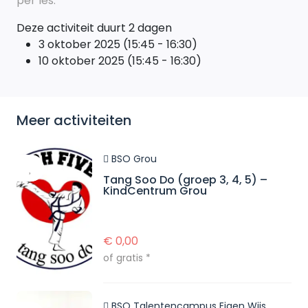
per les.
Deze activiteit duurt 2 dagen
3 oktober 2025 (15:45 - 16:30)
10 oktober 2025 (15:45 - 16:30)
Meer activiteiten
BSO Grou
Tang Soo Do (groep 3, 4, 5) –
KindCentrum Grou
€
0,00
of gratis *
BSO Talentencampus Eigen Wijs