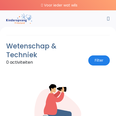
Voor ieder wat wils
Wetenschap &
Techniek
Filter
0 activiteiten