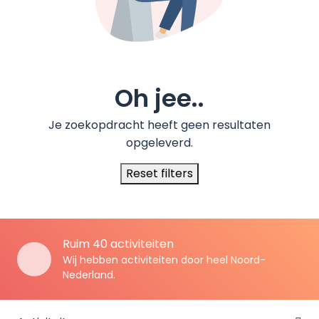
Oh jee..
Je zoekopdracht heeft geen resultaten
opgeleverd.
Reset filters
Ruim 40 activiteiten
Wij hebben activiteiten door heel Noord-
Nederland.