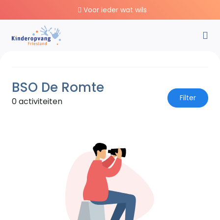
Voor ieder wat wils
BSO De Romte
Filter
0 activiteiten