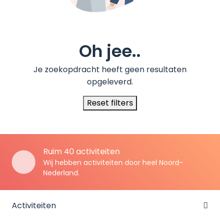
Oh jee..
Je zoekopdracht heeft geen resultaten
opgeleverd.
Reset filters
Ruim 40 activiteiten
Wij hebben activiteiten door heel Noord-
Nederland.
Activiteiten