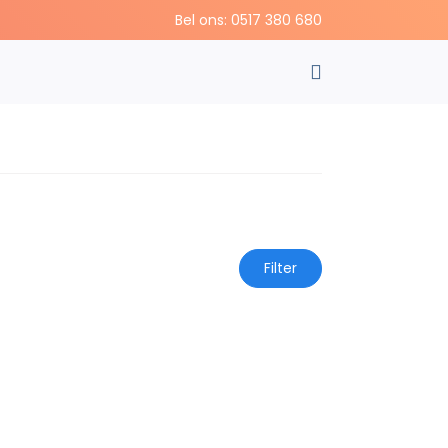
Bel ons: 0517 380 680
Filter