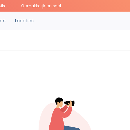
ils
Gemakkelijk en snel
ten
Locaties